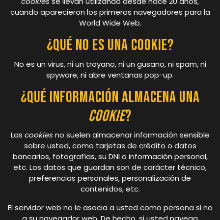
cookies
se llevan utilizando desde hace 20 años,
cuando aparecieron los primeros navegadores para la
World Wide Web.
¿Qué NO ES una cookie?
No es un virus, ni un troyano, ni un gusano, ni spam, ni
spyware, ni abre ventanas pop-up.
¿Qué información almacena una
cookie
?
Las
cookies
no suelen almacenar información sensible
sobre usted, como tarjetas de crédito o datos
bancarios, fotografías, su DNI o información personal,
etc. Los datos que guardan son de carácter técnico,
preferencias personales, personalización de
contenidos, etc.
El servidor web no le asocia a usted como persona si no
a su navegador web. De hecho, si usted navega