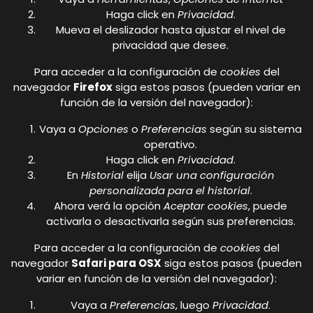
Haga click en
Privacidad
.
Mueva el deslizador hasta ajustar el nivel de
privacidad que desee.
Para acceder a la configuración de
cookies
del
navegador
Firefox
siga estos pasos (pueden variar en
función de la versión del navegador):
Vaya a
Opciones
o
Preferencias
según su sistema
operativo.
Haga click en
Privacidad
.
En
Historial
elija
Usar una configuración
personalizada para el historial
.
Ahora verá la opción
Aceptar cookies
, puede
activarla o desactivarla según sus preferencias.
Para acceder a la configuración de
cookies
del
navegador
Safari para OSX
siga estos pasos (pueden
variar en función de la versión del navegador):
Vaya a
Preferencias
, luego
Privacidad
.