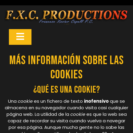
Skip
to
content
F.X.C. Produccions
Open
Button
Más información sobre las
cookies
¿Qué es una cookie?
Una
cookie
es un fichero de texto
inofensivo
que se
almacena en su navegador cuando visita casi cualquier
página web. La utilidad de la
cookie
es que la web sea
capaz de recordar su visita cuando vuelva a navegar
por esa página. Aunque mucha gente no lo sabe las