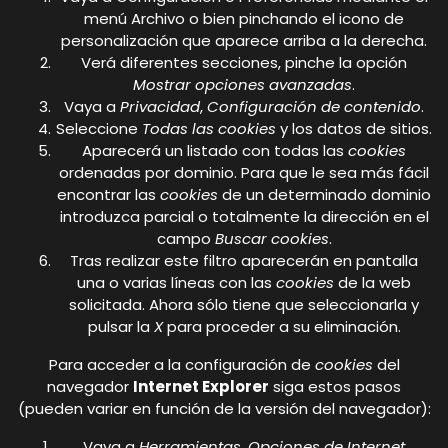
menú Archivo o bien pinchando el icono de
personalización que aparece arriba a la derecha.
Verá diferentes secciones, pinche la opción
Mostrar opciones avanzadas
.
Vaya a
Privacidad
,
Configuración de contenido
.
Seleccione
Todas las
cookies
y los datos de sitios.
Aparecerá un listado con todas las
cookies
ordenadas por dominio. Para que le sea más fácil
encontrar las
cookies
de un determinado dominio
introduzca parcial o totalmente la dirección en el
campo
Buscar cookies
.
Tras realizar este filtro aparecerán en pantalla
una o varias líneas con las
cookies
de la web
solicitada. Ahora sólo tiene que seleccionarla y
pulsar la
X
para proceder a su eliminación.
Para acceder a la configuración de
cookies
del
navegador
Internet Explorer
siga estos pasos
(pueden variar en función de la versión del navegador):
Vaya a
Herramientas
,
Opciones de Internet